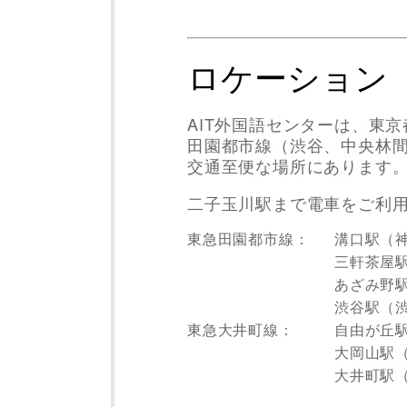
ロケーション
AIT外国語センターは、東
田園都市線（渋谷、中央林
交通至便な場所にあります
二子玉川駅まで電車をご利
東急田園都市線：
溝口駅（
三軒茶屋
あざみ野駅
渋谷駅（渋
東急大井町線：
自由が丘
大岡山駅（
大井町駅（