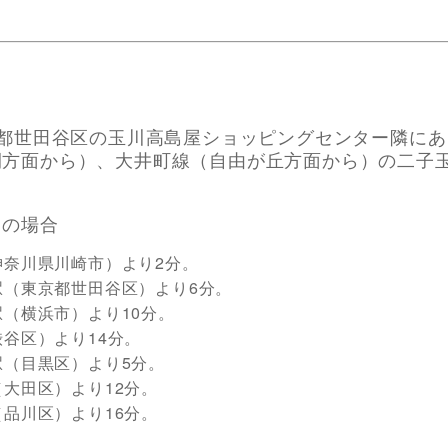
京都世田谷区の玉川高島屋ショッピングセンター隣に
間方面から）、大井町線（自由が丘方面から）の二子
。
用の場合
神奈川県川崎市）より2分。
駅（東京都世田谷区）より6分。
（横浜市）より10分。
谷区）より14分。
駅（目黒区）より5分。
大田区）より12分。
品川区）より16分。